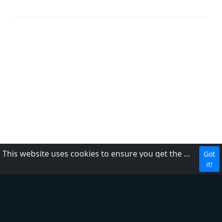
This website uses cookies to ensure you get the best experience on our website.
Got
นโยบายความเป็นส่วนตัว
it!
เกี่ยวกับเรา
ติดต่อเรา
DMCA