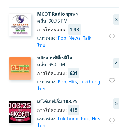
MCOT Radio ชุมพร
3
คลื่น: 90.75 FM
การให้คะแนน:
1.3K
แนวเพลง:
Pop
,
News
,
Talk
ไทย
หลังสวนซิตี้เรดิโอ
4
คลื่น: 95.0 FM
การให้คะแนน:
631
แนวเพลง:
Pop
,
Hits
,
Lukthung
ไทย
เอโค่เอฟเอ็ม 103.25
5
การให้คะแนน:
415
แนวเพลง:
Lukthung
,
Pop
,
Hits
ไทย