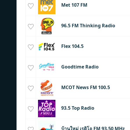
Met 107 FM
96.5 FM Thinking Radio
Flex 104.5
Goodtime Radio
MCOT News FM 100.5
93.5 Top Radio
บ้านใหม่ เรดิโอ FM 93.50 MHz