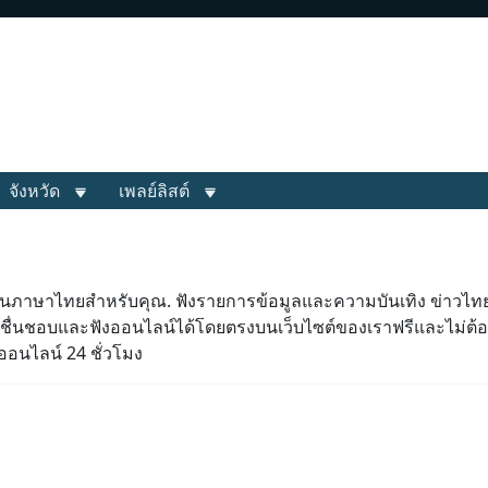
จังหวัด
เพลย์ลิสต์
็นภาษาไทยสำหรับคุณ. ฟังรายการข้อมูลและความบันเทิง ข่าวไทยแ
ชื่นชอบและฟังออนไลน์ได้โดยตรงบนเว็บไซต์ของเราฟรีและไม่ต้อ
ุออนไลน์ 24 ชั่วโมง