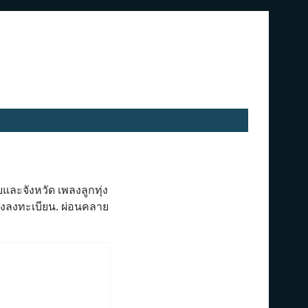
ละจังหวัด เพลงลูกทุ่ง
งลงทะเบียน. ผ่อนคลาย