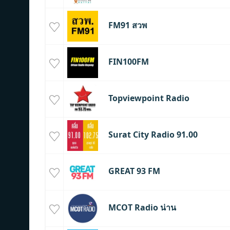
FM91 สวพ
FIN100FM
Topviewpoint Radio
Surat City Radio 91.00
GREAT 93 FM
MCOT Radio น่าน