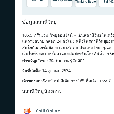
Thinking Radio
FM 100
ข้อมูลสถานีวิทยุ
106.5 กรีนเวฟ วิทยุออนไลน์ - เป็นสถานีวิทยุในเครือ
แนวฟังสบาย ตลอด 24 ชั่วโมง หนึ่งในสถานีวิทยุ
สนใจกับดีเจชื่อดัง ข่าวล่าสุดจากประเทศไทย คุณส
เว็บไซต์ของเราหรือผ่านแอปพลิเคชั่นโทรศัพท์จาก G
คำขวัญ:
"
เพลงดีดี กับความรู้สึกดีดี
"
วันที่ก่อตั้ง:
14 ตุลาคม 2534
เจ้าของสถานี:
เอไทม์ มีเดีย ภายใต้จีเอ็มเอ็ม แกรมมี่
สถานีวิทยุน้องสาว
Chill Online