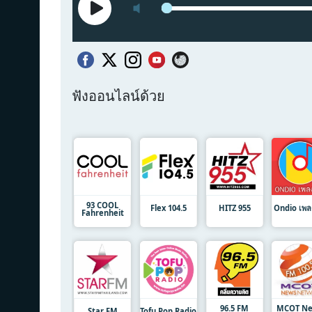
ฟังออนไลน์ด้วย
93 COOL
Flex 104.5
HITZ 955
Ondio เพลง
Fahrenheit
96.5 FM
MCOT N
Star FM
Tofu Pop Radio