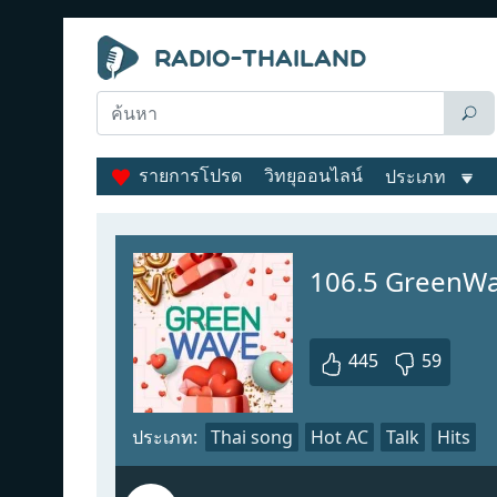
รายการโปรด
วิทยุออนไลน์
ประเภท
106.5 GreenW
445
59
ประเภท:
Thai song
Hot AC
Talk
Hits