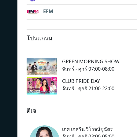
EFM
โปรแกรม
GREEN MORNING SHOW
จันทร์ - ศุกร์ 07:00-08:00
CLUB PRIDE DAY
จันทร์ - ศุกร์ 21:00-22:00
ดีเจ
เกศ เกศริน วิโรจน์ชูฉัตร
จันทร์ - ศุกร์ 03:00-05:00