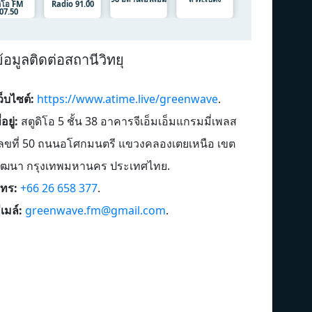
ดิโอ FM
Radio 91.00
07.50
้อมูลติดต่อสถานีวิทยุ
ว็บไซต์:
https://www.atime.live/greenwave
.
่อยู่:
สตูดิโอ 5 ชั้น 38 อาคารจีเอ็มเอ็มแกรมมี่เพลส
ลขที่ 50 ถนนอโศกมนตรี แขวงคลองเตยเหนือ เขต
ัฒนา กรุงเทพมหานคร ประเทศไทย
.
ทร:
+66 26 658 377
.
ีเมล์:
greenwave.fm@gmail.com
.