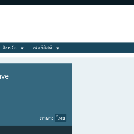
จังหวัด
เพลย์ลิสต์
ave
ภาษา:
ไทย