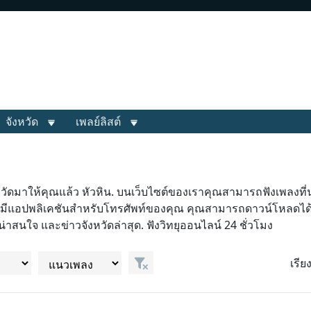
จังหวัด
เพลย์ลิสต์
วัดมาให้คุณแล้ว หัวหิน. บนเว็บไซต์ของเราคุณสามารถฟังเพลงที่น
ยุมีแอปพลิเคชันสำหรับโทรศัพท์ของคุณ คุณสามารถดาวน์โหลดได้โ
่าสนใจ และข่าวจังหวัดล่าสุด. ฟังวิทยุออนไลน์ 24 ชั่วโมง
เรี