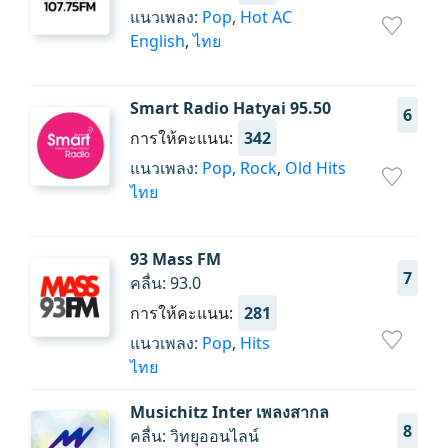
แนวเพลง:
Pop
,
Hot AC
English
,
ไทย
Smart Radio Hatyai 95.50
6
การให้คะแนน:
342
แนวเพลง:
Pop
,
Rock
,
Old Hits
ไทย
93 Mass FM
7
คลื่น: 93.0
การให้คะแนน:
281
แนวเพลง:
Pop
,
Hits
ไทย
Musichitz Inter เพลงสากล
8
คลื่น: วิทยุออนไลน์