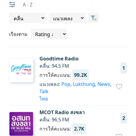
เรียงตาม
Goodtime Radio
คลื่น: 94.5 FM
1
การให้คะแนน:
99.2K
แนวเพลง:
Pop
,
Lukthung
,
News
,
Talk
ไทย
MCOT Radio สงขลา
2
คลื่น: 96.5 FM
การให้คะแนน:
2.7K