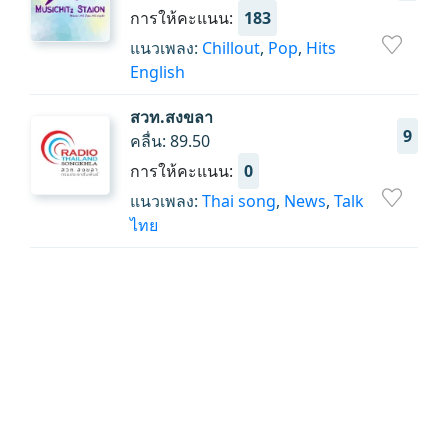
การให้คะแนน:
183
แนวเพลง:
Chillout
,
Pop
,
Hits
English
สวท.สงขลา
9
คลื่น: 89.50
การให้คะแนน:
0
แนวเพลง:
Thai song
,
News
,
Talk
ไทย