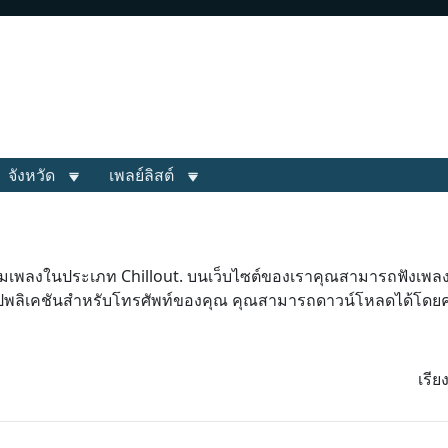
จังหวัด
เพลย์ลิสต์
อมเพลงในประเภท Chillout. บนเว็บไซต์ของเราคุณสามารถฟังเพลง
อปพลิเคชันสำหรับโทรศัพท์ของคุณ คุณสามารถดาวน์โหลดได้โดยคล
เรี