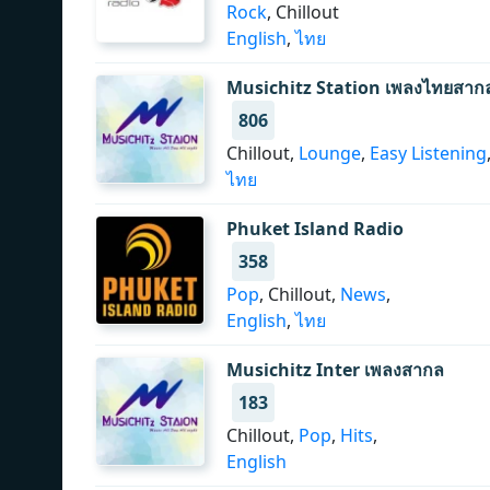
Rock
, Chillout
English
,
ไทย
Musichitz Station เพลงไทยสาก
806
Chillout,
Lounge
,
Easy Listening
ไทย
Phuket Island Radio
358
Pop
, Chillout,
News
,
English
,
ไทย
Musichitz Inter เพลงสากล
183
Chillout,
Pop
,
Hits
,
English