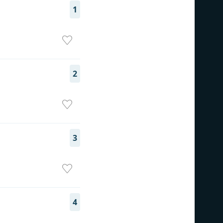
1
2
3
4