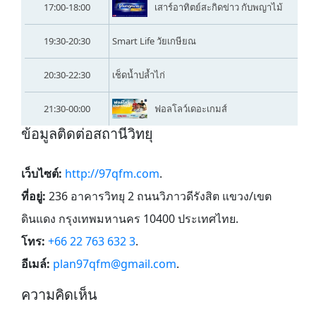
17:00-18:00
เสาร์อาทิตย์สะกิดข่าว กับพญาไม้
19:30-20:30
Smart Life วัยเกษียณ
20:30-22:30
เช็ดน้ำปล้ำไก่
21:30-00:00
ฟอลโลว์เดอะเกมส์
ข้อมูลติดต่อสถานีวิทยุ
เว็บไซต์:
http://97qfm.com
.
ที่อยู่:
236 อาคารวิทยุ 2 ถนนวิภาวดีรังสิต แขวง/เขต
ดินแดง กรุงเทพมหานคร 10400 ประเทศไทย
.
โทร:
+66 22 763 632 3
.
อีเมล์:
plan97qfm@gmail.com
.
ความคิดเห็น