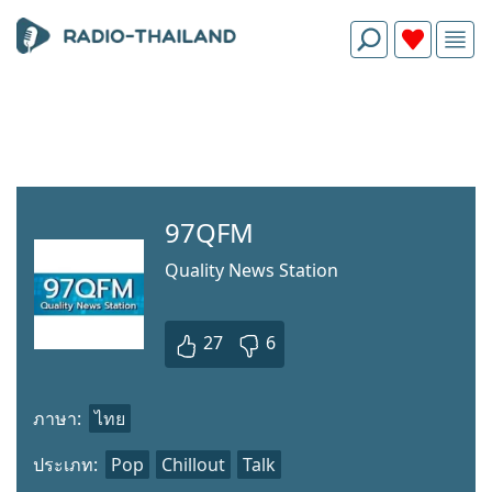
97QFM
Quality News Station
27
6
ภาษา:
ไทย
ประเภท:
Pop
Chillout
Talk