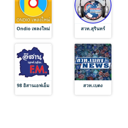
Ondio เพลงใหม่
สวท.สุรินทร์
98 อิสานเอฟเอ็ม
สวท.เบตง