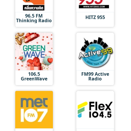
96.5 FM
HITZ 955
Thinking Radio
106.5
FM99 Active
GreenWave
Radio