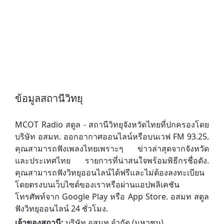
ข้อมูลสถานีวิทยุ
MCOT Radio สตูล - สถานีวิทยุจังหวัดไทยที่ปกครองโดย
บริษัท อสมท. ออกอากาศออนไลน์หรือบนเวฟ FM 93.25.
คุณสามารถฟังเพลงไทยเพราะๆ ข่าวล่าสุดจากจังหวัด
และประเทศไทย รายการที่น่าสนใจพร้อมพิธีกรชื่อดัง.
คุณสามารถฟังวิทยุออนไลน์ได้ฟรีและไม่ต้องลงทะเบียน
โดยตรงบนเว็บไซต์ของเราหรือผ่านแอปพลิเคชัน
โทรศัพท์จาก Google Play หรือ App Store. อสมท สตูล
ฟังวิทยุออนไลน์ 24 ชั่วโมง.
เจ้าของสถานี:
บริษัท อสมท จำกัด (มหาชน)