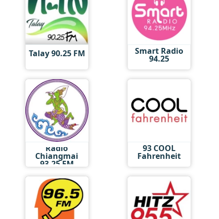
Smart Radio
Talay 90.25 FM
94.25
Radio
93 COOL
Chiangmai
Fahrenheit
93.25 FM