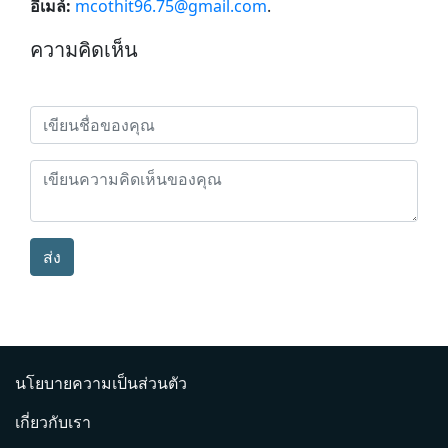
อีเมล์:
mcothit96.75@gmail.com
.
ความคิดเห็น
ส่ง
นโยบายความเป็นส่วนตัว
เกี่ยวกับเรา