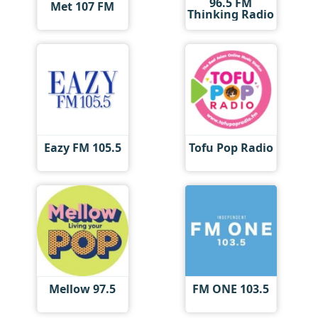
96.5 FM
Met 107 FM
Thinking Radio
Eazy FM 105.5
Tofu Pop Radio
Mellow 97.5
FM ONE 103.5