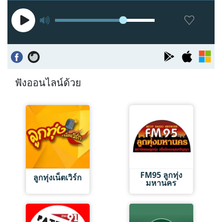
ฟังออนไลน์ด้วย
FM95 ลูกทุ่ง
ลูกทุ่งเน็ตเวิร์ก
มหานคร