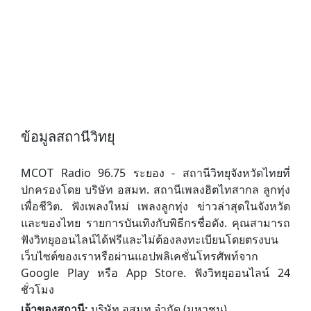
ข้อมูลสถานีวิทยุ
MCOT Radio 96.75 ระยอง - สถานีวิทยุจังหวัดไทยที่
ปกครองโดย บริษัท อสมท. สถานีเพลงฮิตไทสากล ลูกทุ่ง
เพื่อชีวิต. ฟังเพลงใหม่ เพลงลูกทุ่ง ข่าวล่าสุดในจังหวัด
และของไทย รายการบันเทิงกับพิธีกรชื่อดัง. คุณสามารถ
ฟังวิทยุออนไลน์ได้ฟรีและไม่ต้องลงทะเบียนโดยตรงบน
เว็บไซต์ของเราหรือผ่านแอปพลิเคชั่นโทรศัพท์จาก
Google Play หรือ App Store. ฟังวิทยุออนไลน์ 24
ชั่วโมง
เจ้าของสถานี:
บริษัท อสมท จำกัด (มหาชน)