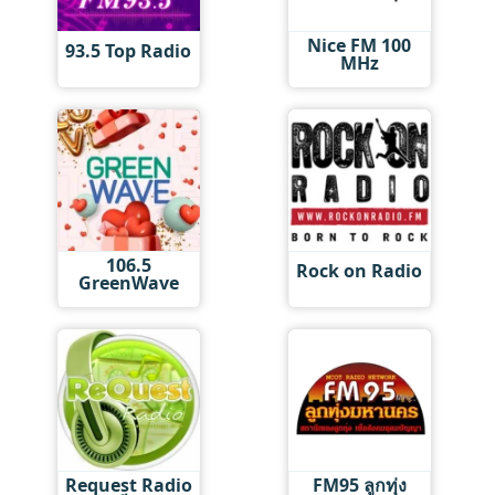
Nice FM 100
93.5 Top Radio
MHz
106.5
Rock on Radio
GreenWave
Request Radio
FM95 ลูกทุ่ง