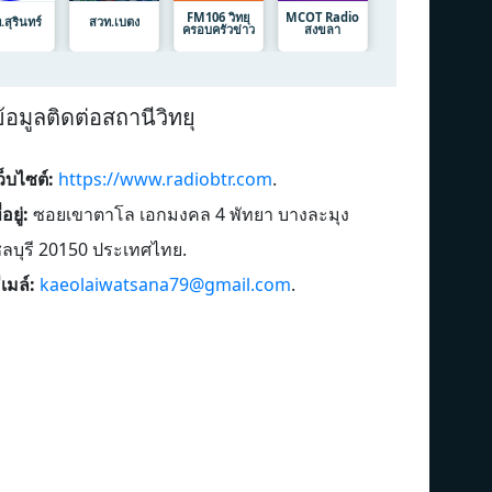
FM106 วิทยุ
MCOT Radio
สุรินทร์
สวท.เบตง
ครอบครัวข่าว
สงขลา
้อมูลติดต่อสถานีวิทยุ
ว็บไซต์:
https://www.radiobtr.com
.
่อยู่:
ซอยเขาตาโล เอกมงคล 4 พัทยา บางละมุง
ลบุรี 20150 ประเทศไทย
.
ีเมล์:
kaeolaiwatsana79@gmail.com
.