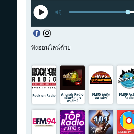
ฟังออนไลน์ด้วย
Anurak Radio
FM95 ลูกทุ่ง
FM99 Act
Rock on Radio
คลื่นเพื่อการ
มหานคร
Radio
อนุรักษ์