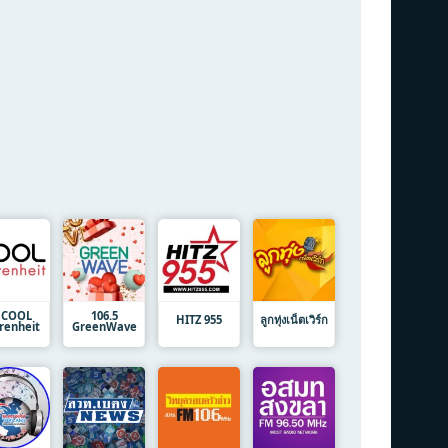
 COOL
106.5
HITZ 955
ลูกทุ่งเน็ตเวิร์ก
renheit
GreenWave