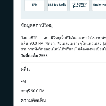
101 Smooth
EFM
93.5 Top Radio
Ondio เพลง
Jazz Radio
ข้อมูลสถานีวิทยุ
RadioBTR - สถานีวิทยุเว็บที่ไม่แสวงหากำไรจากพัท
คลื่น 90.0 FM พัทยา. ฟังเพลงเพราะๆในแนวเพลง Jaz
สามารถฟังวิทยุออนไลน์ได้ฟรีและไม่ต้องลงทะเบียน
วันที่ก่อตั้ง:
2555
คลื่น
FM
ชลบุรี 90.0 FM
ความคิดเห็น