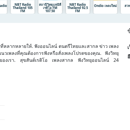
NBT Radio
สถานีวิทยุแฟมิลี่
NBT Radio
Radio
Ondio เพลงใหม่
สวท.
Thailand 105
เรดิโอ FM
Thailand 92.5
FM
107.50
FM
ข
งที่หลากหลายให้. ฟังออนไลน์ ดนตรีไทยและสากล ข่าว เพลง
เ
เพลงที่คุณต้องการฟังหรือสั่งเพลงโปรดของคุณ. ฟังวิทยุ
อ
์ของเรา. สุขสันต์เรดิโอ เพลงสากล ฟังวิทยุออนไลน์ 24