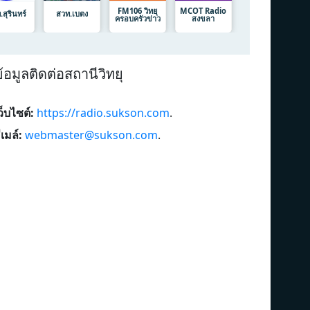
FM106 วิทยุ
MCOT Radio
สุรินทร์
สวท.เบตง
ครอบครัวข่าว
สงขลา
้อมูลติดต่อสถานีวิทยุ
ว็บไซต์:
https://radio.sukson.com
.
ีเมล์:
webmaster@sukson.com
.