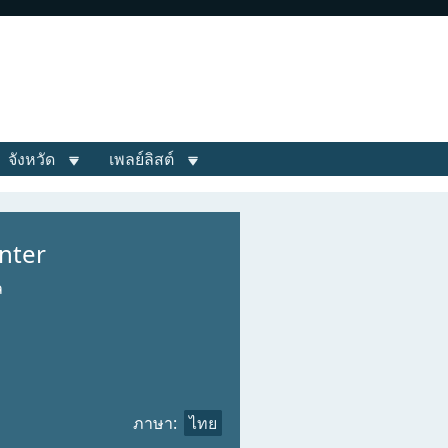
จังหวัด
เพลย์ลิสต์
nter
ล
ภาษา:
ไทย