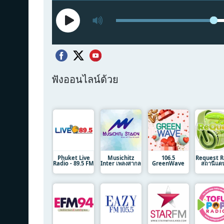
ฟังออนไลน์ด้วย
Phuket Live
Musichitz
106.5
Request R
Radio - 89.5 FM
Inter เพลงสากล
GreenWave
สถานีแด