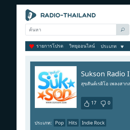
รายการโปรด
วิทยุออนไลน์
ประเภท
Sukson Radio I
สุขสันต์เรดิโอ เพลงสาก
17
0
ประเภท:
Pop
Hits
Indie Rock