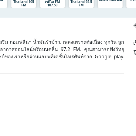
Thailand 105
เรดิโอ FM
Thailand 92.5
FM
107.50
FM
ข
ิม กอมฟลีน่า น้ำมันรำข้าว. เพลงเพราะต่อเนื่อง ทุกวัน ลูก
เ
ออกอากาศออนไลน์หรือบนคลื่น 97.2 FM. คุณสามารถฟังวิทยุ
โ
ซต์ของเราหรือผ่านแอปพลิเคชั่นโทรศัพท์จาก Google play.