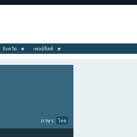
จังหวัด
เพลย์ลิสต์
ภาษา:
ไทย