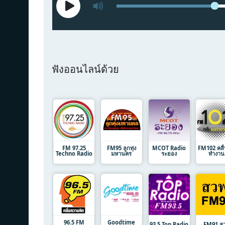
ฟังออนไลน์ด้วย
FM 97.25
FM95 ลูกทุ่ง
MCOT Radio
FM102 คลื
Techno Radio
มหานคร
ระยอง
ทำงาน
96.5 FM
Goodtime
93.5 Top Radio
FM91 ส