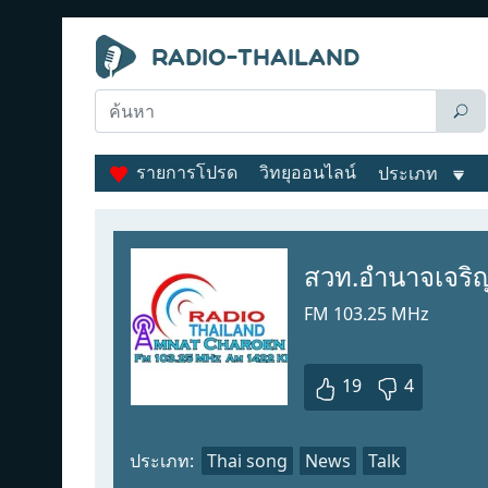
รายการโปรด
วิทยุออนไลน์
ประเภท
สวท.อำนาจเจริ
FM 103.25 MHz
19
4
ประเภท:
Thai song
News
Talk