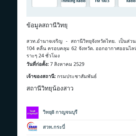
Thinking Radio
FM 100.5
Radio
ข้อมูลสถานีวิทยุ
สวท.อำนาจเจริญ - สถานีวิทยุจังหวัดไทย. เป็นส่
104 คลื่น ครอบคลุม 62 จังหวัด. ออกอากาศออนไลน
ราะๆ 24 ชั่วโมง
วันที่ก่อตั้ง:
7 สิงหาคม 2529
เจ้าของสถานี:
กรมประชาสัมพันธ์
สถานีวิทยุน้องสาว
วิทยุ8 กาญจนบุรี
สวท.กระบี่