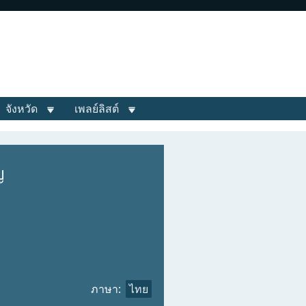
จังหวัด
เพลย์ลิสต์
ญ
ภาษา:
ไทย