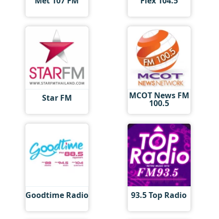
Met 107 FM
Flex 104.5
MCOT News FM
Star FM
100.5
Goodtime Radio
93.5 Top Radio